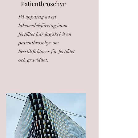
Patientbroschyr
På uppdrag av ett
läkemedelsföretag inom
fertilitet har jag skrivit en
patientbroschyr om
livsstilsfaktorer för fertilitet
och graviditet.