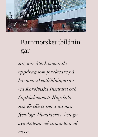
Barnmorskeutbildnin
gar
Jag har återkommande
uppdrag som föreläsare på
barnmorskeutbildningarna
vid Karolinska Institutet och
Sophiahemmets Högskola.
Jag föreläser om anatomi,
fysiologi, klimakteriet, benign
gynekologi, vulvasmärta med
mera.