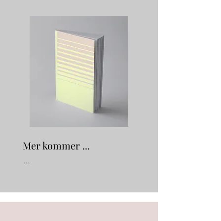
Mer kommer ...
...