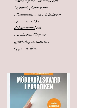
Förening för Obstetrik och
Gynekologi skrev jag
tillsammans med två kollegor
i januari 2023 en
debattartikel
om
teambehandling av
gynekologisk smärta i
öppenvården.