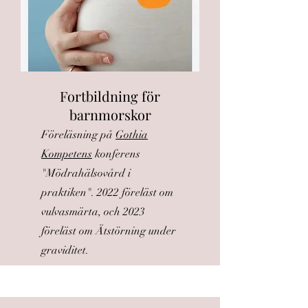
Fortbildning för
barnmorskor
Föreläsning på
Gothia
Kompetens
konferens
"Mödrahälsovård i
praktiken". 2022 föreläst om
vulvasmärta, och 2023
föreläst om Ätstörning under
graviditet.