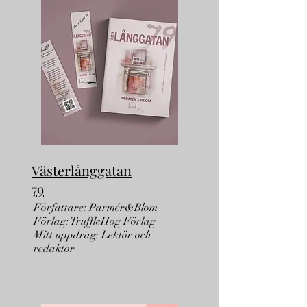
Västerlånggatan
79
Författare: Parmér&Blom
Förlag: TruffleHog Förlag
Mitt uppdrag: Lektör och
redaktör