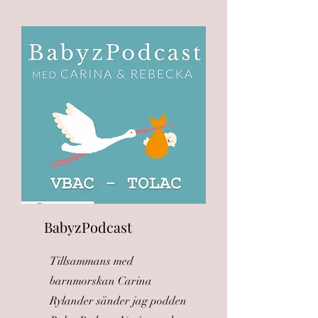
BabyzPodcast
Tillsammans med
barnmorskan Carina
Rylander sänder jag podden