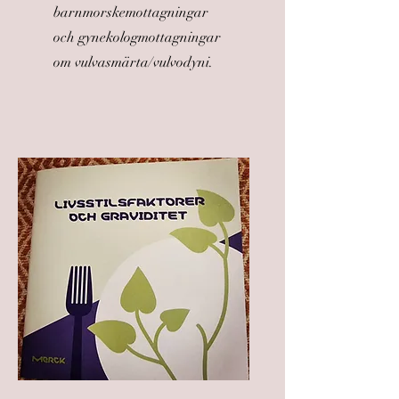
barnmorskemottagningar
och gynekologmottagningar
om vulvasmärta/vulvodyni.