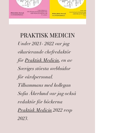
PRAKTISK MEDICIN
Under
2021- 2022
var jag
vikarierande chefredaktör
för
Praktisk Medicin
, en av
Sveriges största webbsidor
för vårdpersonal.
Tillsammans med kollegan
Sofia Åkerlund var jag också
redaktör för böckerna
Praktisk Medicin
2022 resp
2023.