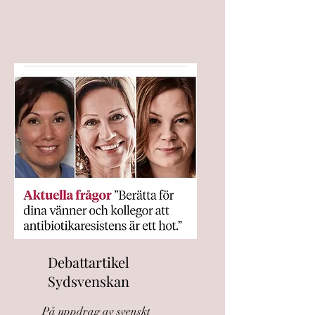
Debattartikel
Sydsvenskan
På uppdrag av svenskt