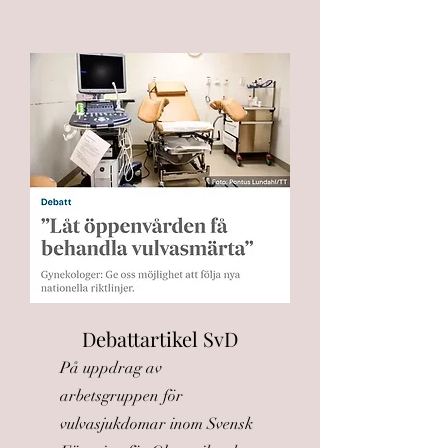
Debattartikel SvD
På uppdrag av
arbetsgruppen för
vulvasjukdomar inom Svensk